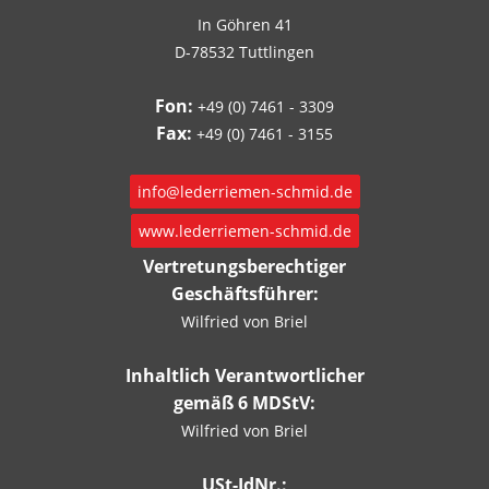
In Göhren 41
D-78532 Tuttlingen
Fon:
+49 (0) 7461 - 3309
Fax:
+49 (0) 7461 - 3155
info@lederriemen-schmid.de
www.lederriemen-schmid.de
Vertretungsberechtiger
Geschäftsführer:
Wilfried von Briel
Inhaltlich Verantwortlicher
gemäß 6 MDStV:
Wilfried von Briel
USt-IdNr.: