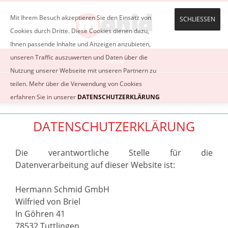
Mit Ihrem Besuch akzeptieren Sie den Einsatz von
SCHLIESSEN
Cookies durch Dritte. Diese Cookies dienen dazu,
Ihnen passende Inhalte und Anzeigen anzubieten,
unseren Traffic auszuwerten und Daten über die
LEDERWAREN
Menu
Nutzung unserer Webseite mit unseren Partnern zu
teilen. Mehr über die Verwendung von Cookies
erfahren Sie in unserer
DATENSCHUTZERKLÄRUNG
DATENSCHUTZERKLÄRUNG
Die verantwortliche Stelle für die
Datenverarbeitung auf dieser Website ist:
Hermann Schmid GmbH
Wilfried von Briel
In Göhren 41
78532 Tuttlingen