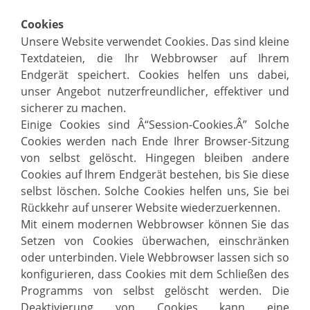
Cookies
Unsere Website verwendet Cookies. Das sind kleine
Textdateien, die Ihr Webbrowser auf Ihrem
Endgerät speichert. Cookies helfen uns dabei,
unser Angebot nutzerfreundlicher, effektiver und
sicherer zu machen.
Einige Cookies sind Â“Session-Cookies.Â” Solche
Cookies werden nach Ende Ihrer Browser-Sitzung
von selbst gelöscht. Hingegen bleiben andere
Cookies auf Ihrem Endgerät bestehen, bis Sie diese
selbst löschen. Solche Cookies helfen uns, Sie bei
Rückkehr auf unserer Website wiederzuerkennen.
Mit einem modernen Webbrowser können Sie das
Setzen von Cookies überwachen, einschränken
oder unterbinden. Viele Webbrowser lassen sich so
konfigurieren, dass Cookies mit dem Schließen des
Programms von selbst gelöscht werden. Die
Deaktivierung von Cookies kann eine